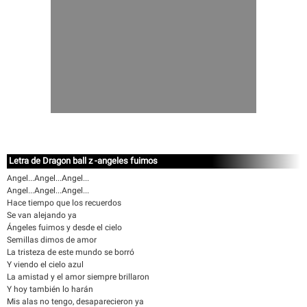
Letra de Dragon ball z -angeles fuimos
Angel...Angel...Angel...
Angel...Angel...Angel...
Hace tiempo que los recuerdos
Se van alejando ya
Ángeles fuimos y desde el cielo
Semillas dimos de amor
La tristeza de este mundo se borró
Y viendo el cielo azul
La amistad y el amor siempre brillaron
Y hoy también lo harán
Mis alas no tengo, desaparecieron ya