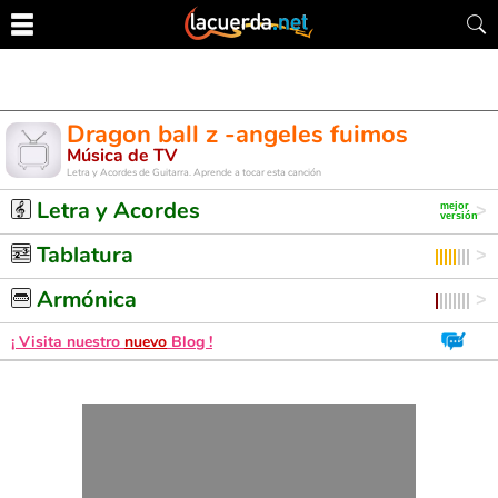
Dragon ball z -angeles fuimos
Música de TV
Letra y Acordes de Guitarra. Aprende a tocar esta canción
Letra y Acordes
Tablatura
Armónica
¡ Visita nuestro
nuevo
Blog !