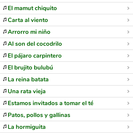
El mamut chiquito
Carta al viento
Arrorro mi niño
Al son del cocodrilo
El pájaro carpintero
El brujito bulubú
La reina batata
Una rata vieja
Estamos invitados a tomar el té
Patos, pollos y gallinas
La hormiguita