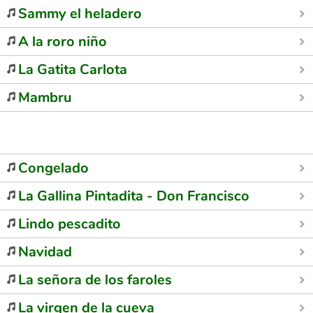
Sammy el heladero
A la roro niño
La Gatita Carlota
Mambru
Congelado
La Gallina Pintadita - Don Francisco
Lindo pescadito
Navidad
La señora de los faroles
La virgen de la cueva