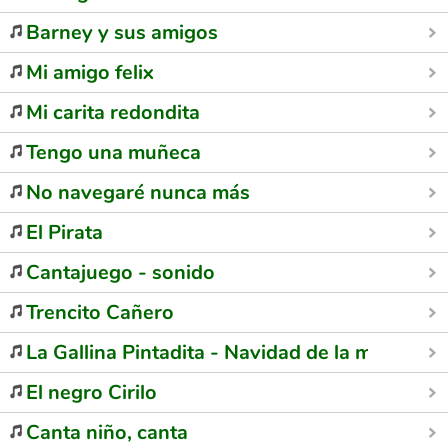
Barney y sus amigos
Mi amigo felix
Mi carita redondita
Tengo una muñeca
No navegaré nunca más
El Pirata
Cantajuego - sonido
Trencito Cañero
La Gallina Pintadita - Navidad de la mariposa
El negro Cirilo
Canta niño, canta