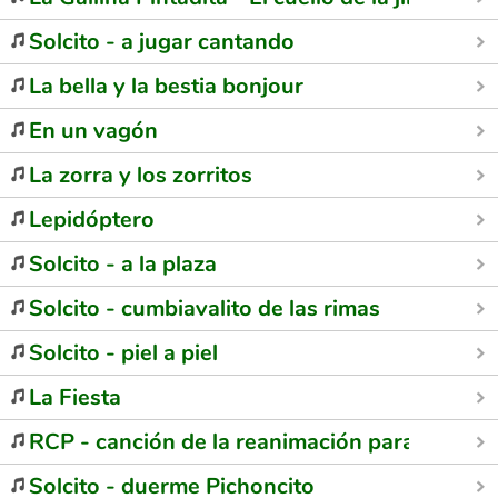
Solcito - a jugar cantando
La bella y la bestia bonjour
En un vagón
La zorra y los zorritos
Lepidóptero
Solcito - a la plaza
Solcito - cumbiavalito de las rimas
Solcito - piel a piel
La Fiesta
RCP - canción de la reanimación para niños
Solcito - duerme Pichoncito