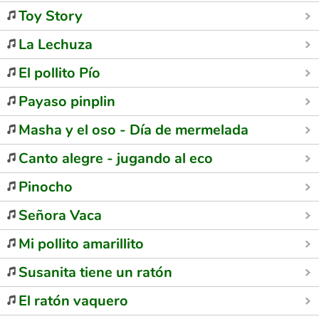
Toy Story
La Lechuza
El pollito Pío
Payaso pinplin
Masha y el oso - Día de mermelada
Canto alegre - jugando al eco
Pinocho
Señora Vaca
Mi pollito amarillito
Susanita tiene un ratón
El ratón vaquero