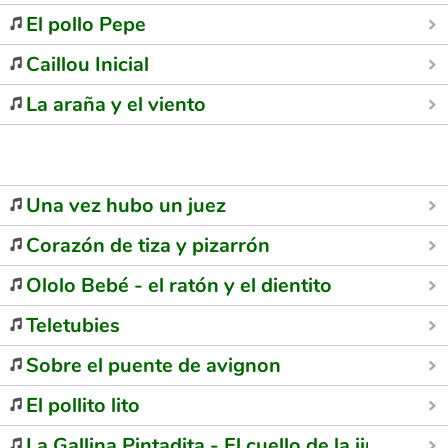
El pollo Pepe
Caillou Inicial
La araña y el viento
Una vez hubo un juez
Corazón de tiza y pizarrón
Ololo Bebé - el ratón y el dientito
Teletubies
Sobre el puente de avignon
El pollito lito
La Gallina Pintadita - El cuello de la jirafa