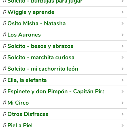
Solcito - burbujas para jugar
Wiggle y aprende
Osito Misha - Natasha
Los Aurones
Solcito - besos y abrazos
Solcito - marchita curiosa
Solcito - mi cachorrito león
Ella, la elefanta
Espinete y don Pimpón - Capitán Pirata
Mi Circo
Otros Disfraces
Piel a Piel