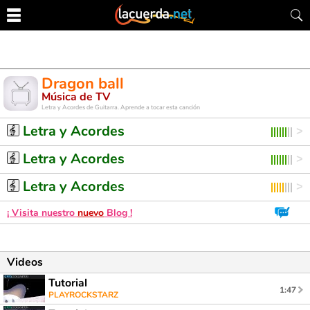
Dragon ball
Música de TV
Letra y Acordes de Guitarra. Aprende a tocar esta canción
Letra y Acordes
Letra y Acordes
Letra y Acordes
¡ Visita nuestro
nuevo
Blog !
Videos
Tutorial
1:47
PLAYROCKSTARZ