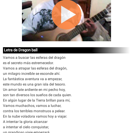
Letra de Dragon ball
Vamos a buscar las esferas del dragón
es el secreto más estremecedor.
Vamos a atrapar las esferas del dragón,
un milagro increíble se esconde ahí.
La fantástica aventura va a empezar,
este mundo es una gran isla del tesoro.
Un amor late ardiente en mi pecho hoy,
son tan diversos los sueños de cada quien.
En algún lugar de la Tierra brillan para mí,
Vamos muchachos, vamos a luchar,
contra los terribles monstruos a pelear.
En la nube voladora vamos hoy a viajar.
A intentar la gloria alcanzar
a intentar el cielo conquistar,
un grandioso viaje empezará.