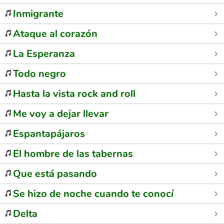
Inmigrante
Ataque al corazón
La Esperanza
Todo negro
Hasta la vista rock and roll
Me voy a dejar llevar
Espantapájaros
El hombre de las tabernas
Que está pasando
Se hizo de noche cuando te conocí
Delta