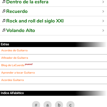
Dentro de la esfera
Recuerdo
Rock and roll del siglo XXI
Volando Alto
Extras
Acordes de Guitarra
Afinador de Guitarra
¡nuevo!
Blog de LaCuerda
Aprender a tocar Guitarra
Acordes Guitarra
Indice Alfabético
#
a
b
c