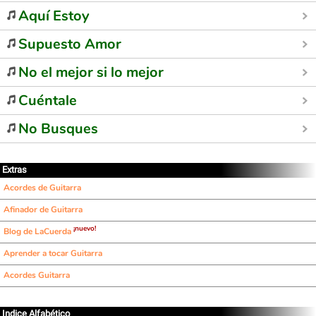
Aquí Estoy
Supuesto Amor
No el mejor si lo mejor
Cuéntale
No Busques
Extras
Acordes de Guitarra
Afinador de Guitarra
¡nuevo!
Blog de LaCuerda
Aprender a tocar Guitarra
Acordes Guitarra
Indice Alfabético