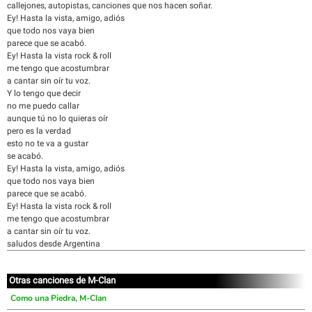
callejones, autopistas, canciones que nos hacen soñar.
Ey! Hasta la vista, amigo, adiós
que todo nos vaya bien
parece que se acabó.
Ey! Hasta la vista rock & roll
me tengo que acostumbrar
a cantar sin oír tu voz.
Y lo tengo que decir
no me puedo callar
aunque tú no lo quieras oír
pero es la verdad
esto no te va a gustar
se acabó.
Ey! Hasta la vista, amigo, adiós
que todo nos vaya bien
parece que se acabó.
Ey! Hasta la vista rock & roll
me tengo que acostumbrar
a cantar sin oír tu voz.
saludos desde Argentina
Otras canciones de M-Clan
Como una Piedra, M-Clan