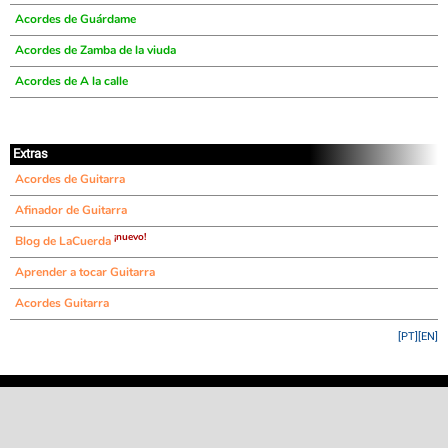
Acordes de Guárdame
Acordes de Zamba de la viuda
Acordes de A la calle
Extras
Acordes de Guitarra
Afinador de Guitarra
¡nuevo!
Blog de LaCuerda
Aprender a tocar Guitarra
Acordes Guitarra
[PT]
[EN]
©
LaCuerda
.net
·
·
·
aviso legal
privacidad
contacto