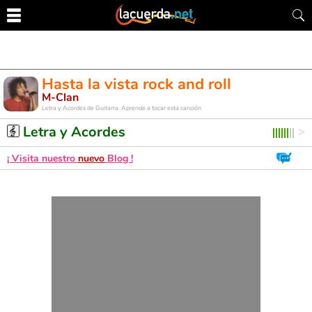
Hasta la vista rock and roll
M-Clan
Letra y Acordes de Guitarra. Aprende a tocar esta canción
Letra y Acordes
¡ Visita nuestro
nuevo
Blog !