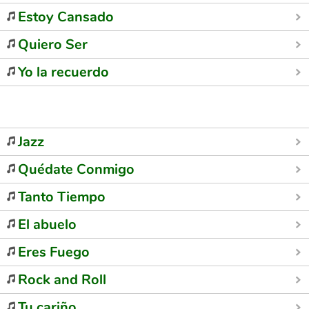
Estoy Cansado
Quiero Ser
Yo la recuerdo
Jazz
Quédate Conmigo
Tanto Tiempo
El abuelo
Eres Fuego
Rock and Roll
Tu cariño