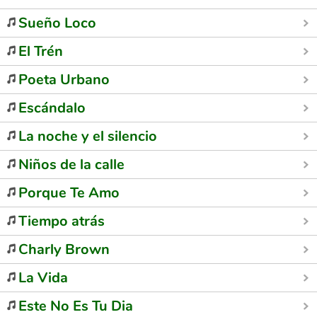
Sueño Loco
El Trén
Poeta Urbano
Escándalo
La noche y el silencio
Niños de la calle
Porque Te Amo
Tiempo atrás
Charly Brown
La Vida
Este No Es Tu Dia