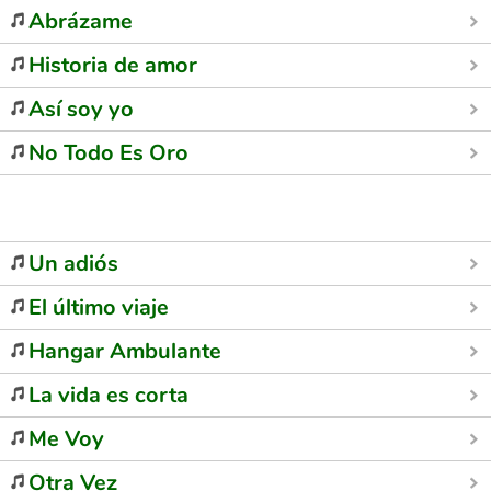
Abrázame
Historia de amor
Así soy yo
No Todo Es Oro
Un adiós
El último viaje
Hangar Ambulante
La vida es corta
Me Voy
Otra Vez