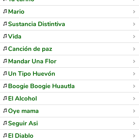
Mario
Sustancia Distintiva
Vida
Canción de paz
Mandar Una Flor
Un Tipo Huevón
Boogie Boogie Huautla
El Alcohol
Oye mama
Seguir Asi
El Diablo