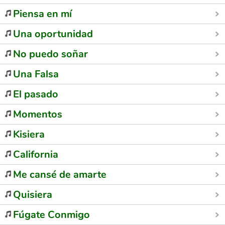
Piensa en mí
Una oportunidad
No puedo soñar
Una Falsa
El pasado
Momentos
Kisiera
California
Me cansé de amarte
Quisiera
Fúgate Conmigo