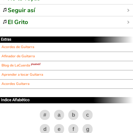
Seguir así
El Grito
Extras
Acordes de Guitarra
Afinador de Guitarra
¡nuevo!
Blog de LaCuerda
Aprender a tocar Guitarra
Acordes Guitarra
Indice Alfabético
#
a
b
c
d
e
f
g