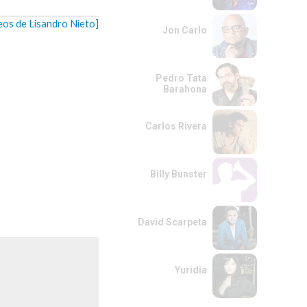
deos de Lisandro Nieto]
Jon Carlo
Pedro Tata
Barahona
Carlos Rivera
Billy Bunster
David Scarpeta
Yuridia