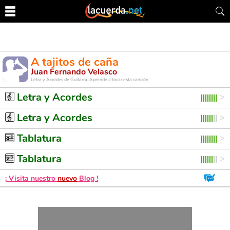
A tajitos de caña
Juan Fernando Velasco
Letra y Acordes de Guitarra. Aprende a tocar esta canción
Letra y Acordes
Letra y Acordes
Tablatura
Tablatura
¡ Visita nuestro
nuevo
Blog !