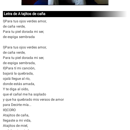
Letra de A tajitos de caña
I)Para tus ojos verdes amor,
de caña verde,
Para tu piel dorada mi ser,
de espiga sembrada
I)Para tus ojos verdes amor,
de caña verde,
Para tu piel dorada mi ser,
de espiga sembrada,
II)Para tí mi canción,
bajará la quebrada,
ojalá llegue al río,
donde estás amada,
Y te diga al oído,
que el cañal me ha soplado
y que ha quebrado mis versos de amor
para Decirte mía...
III)CORO
Atajitos de caña,
llegaste a mi vida,
Atajitos de miel,