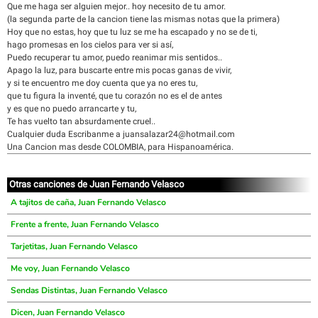
Que me haga ser alguien mejor.. hoy necesito de tu amor.
(la segunda parte de la cancion tiene las mismas notas que la primera)
Hoy que no estas, hoy que tu luz se me ha escapado y no se de ti,
hago promesas en los cielos para ver si así,
Puedo recuperar tu amor, puedo reanimar mis sentidos..
Apago la luz, para buscarte entre mis pocas ganas de vivir,
y si te encuentro me doy cuenta que ya no eres tu,
que tu figura la inventé, que tu corazón no es el de antes
y es que no puedo arrancarte y tu,
Te has vuelto tan absurdamente cruel..
Cualquier duda Escribanme a juansalazar24@hotmail.com
Una Cancion mas desde COLOMBIA, para Hispanoamérica.
Otras canciones de Juan Fernando Velasco
A tajitos de caña, Juan Fernando Velasco
Frente a frente, Juan Fernando Velasco
Tarjetitas, Juan Fernando Velasco
Me voy, Juan Fernando Velasco
Sendas Distintas, Juan Fernando Velasco
Dicen, Juan Fernando Velasco