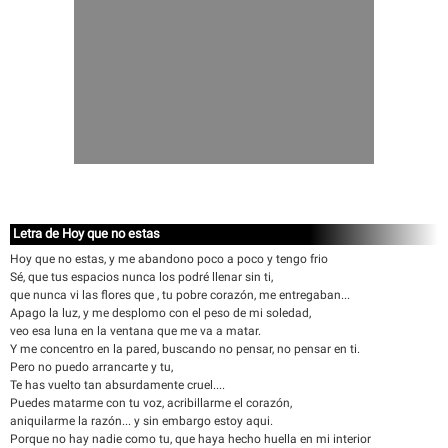
Letra de Hoy que no estas
Hoy que no estas, y me abandono poco a poco y tengo frio
Sé, que tus espacios nunca los podré llenar sin ti,
que nunca vi las flores que , tu pobre corazón, me entregaban...
Apago la luz, y me desplomo con el peso de mi soledad,
veo esa luna en la ventana que me va a matar.
Y me concentro en la pared, buscando no pensar, no pensar en ti.
Pero no puedo arrancarte y tu,
Te has vuelto tan absurdamente cruel....
Puedes matarme con tu voz, acribillarme el corazón,
aniquilarme la razón... y sin embargo estoy aqui.
Porque no hay nadie como tu, que haya hecho huella en mi interior