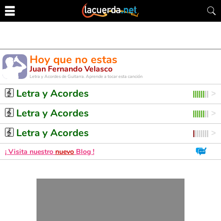
Hoy que no estas
Juan Fernando Velasco
Letra y Acordes de Guitarra. Aprende a tocar esta canción
Letra y Acordes
Letra y Acordes
Letra y Acordes
¡ Visita nuestro
nuevo
Blog !