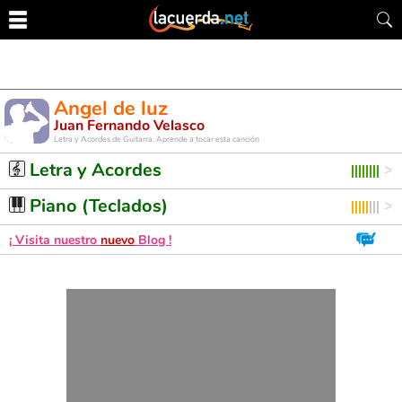
Angel de luz
Juan Fernando Velasco
Letra y Acordes de Guitarra. Aprende a tocar esta canción
Letra y Acordes
Piano (Teclados)
¡ Visita nuestro
nuevo
Blog !