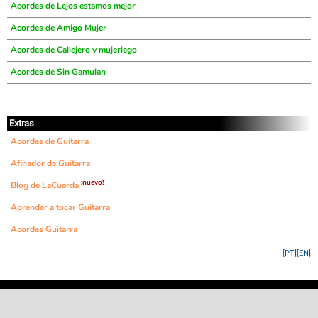
Acordes de Lejos estamos mejor
Acordes de Amigo Mujer
Acordes de Callejero y mujeriego
Acordes de Sin Gamulan
Extras
Acordes de Guitarra
Afinador de Guitarra
¡nuevo!
Blog de LaCuerda
Aprender a tocar Guitarra
Acordes Guitarra
[PT]
[EN]
©
LaCuerda
.net
·
·
·
aviso legal
privacidad
contacto