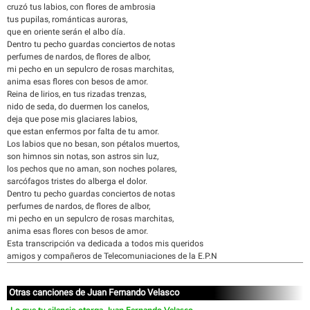
cruzó tus labios, con flores de ambrosia
tus pupilas, románticas auroras,
que en oriente serán el albo día.
Dentro tu pecho guardas conciertos de notas
perfumes de nardos, de flores de albor,
mi pecho en un sepulcro de rosas marchitas,
anima esas flores con besos de amor.
Reina de lirios, en tus rizadas trenzas,
nido de seda, do duermen los canelos,
deja que pose mis glaciares labios,
que estan enfermos por falta de tu amor.
Los labios que no besan, son pétalos muertos,
son himnos sin notas, son astros sin luz,
los pechos que no aman, son noches polares,
sarcófagos tristes do alberga el dolor.
Dentro tu pecho guardas conciertos de notas
perfumes de nardos, de flores de albor,
mi pecho en un sepulcro de rosas marchitas,
anima esas flores con besos de amor.
Esta transcripción va dedicada a todos mis queridos
amigos y compañeros de Telecomuniaciones de la E.P.N
Otras canciones de Juan Fernando Velasco