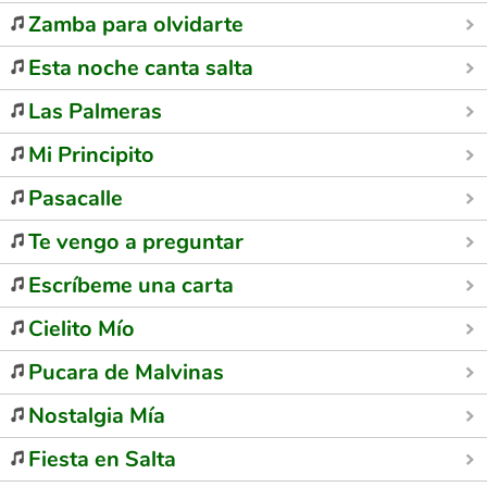
Zamba para olvidarte
Esta noche canta salta
Las Palmeras
Mi Principito
Pasacalle
Te vengo a preguntar
Escríbeme una carta
Cielito Mío
Pucara de Malvinas
Nostalgia Mía
Fiesta en Salta