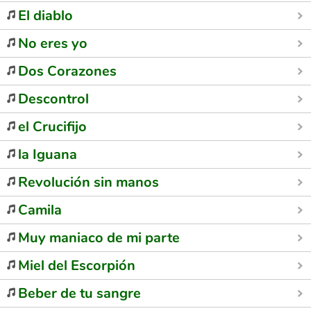
El diablo
No eres yo
Dos Corazones
Descontrol
el Crucifijo
la Iguana
Revolución sin manos
Camila
Muy maniaco de mi parte
Miel del Escorpión
Beber de tu sangre