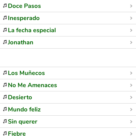
Doce Pasos
Inesperado
La fecha especial
Jonathan
Los Muñecos
No Me Amenaces
Desierto
Mundo feliz
Sin querer
Fiebre