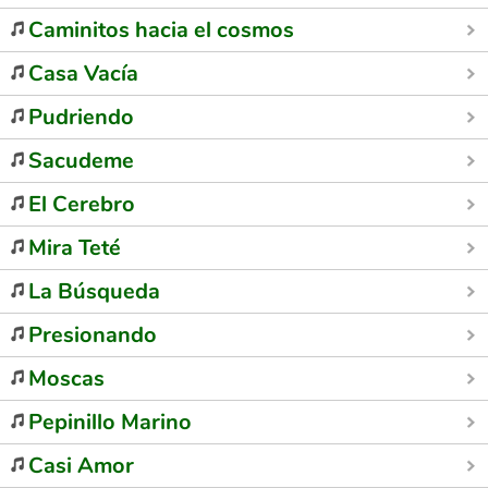
Caminitos hacia el cosmos
Casa Vacía
Pudriendo
Sacudeme
El Cerebro
Mira Teté
La Búsqueda
Presionando
Moscas
Pepinillo Marino
Casi Amor