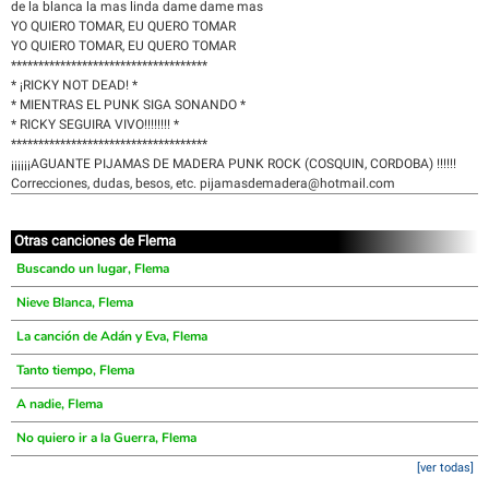
de la blanca la mas linda dame dame mas
YO QUIERO TOMAR, EU QUERO TOMAR
YO QUIERO TOMAR, EU QUERO TOMAR
************************************
* ¡RICKY NOT DEAD! *
* MIENTRAS EL PUNK SIGA SONANDO *
* RICKY SEGUIRA VIVO!!!!!!!! *
************************************
¡¡¡¡¡¡AGUANTE PIJAMAS DE MADERA PUNK ROCK (COSQUIN, CORDOBA) !!!!!!
Correcciones, dudas, besos, etc. pijamasdemadera@hotmail.com
Otras canciones de Flema
Buscando un lugar, Flema
Nieve Blanca, Flema
La canción de Adán y Eva, Flema
Tanto tiempo, Flema
A nadie, Flema
No quiero ir a la Guerra, Flema
[ver todas]