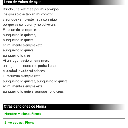
Letra de Vahos de ayer
Brindo una vez mas por mis amigos
los que solo estan en mi corazon
y aunque ya no esten aca conmigo
porque ya se fueron y no volveran.
El recuerdo siempre esta
aunque no lo quieras,
aunque no lo quiera
en mi mente siempre esta
aunque no lo quiera,
aunque no lo crea.
Vi un lugar vacio en una mesa
un lugar que nunca se podra llenar
el acohol invade mi cabeza
El recuerdo siempre esta
aunque no lo quieras, aunque no lo quiera
en mi mente siempre esta
aunque no lo quiera, aunque no lo crea.
Otras canciones de Flema
Hombre Vicioso, Flema
Si yo soy asi, Flema