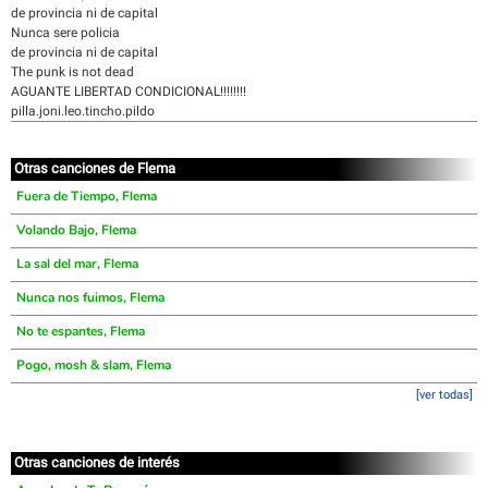
de provincia ni de capital
Nunca sere policia
de provincia ni de capital
The punk is not dead
AGUANTE LIBERTAD CONDICIONAL!!!!!!!!
pilla.joni.leo.tincho.pildo
Otras canciones de Flema
Fuera de Tiempo, Flema
Volando Bajo, Flema
La sal del mar, Flema
Nunca nos fuimos, Flema
No te espantes, Flema
Pogo, mosh & slam, Flema
[ver todas]
Otras canciones de interés