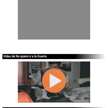
Video de No quiero ir a la Guerra