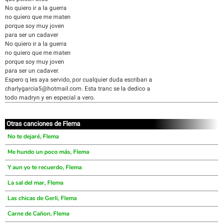
No quiero ir a la guerra
no quiero que me maten
porque soy muy joven
para ser un cadaver
No quiero ir a la guerra
no quiero que me maten
porque soy muy joven
para ser un cadaver.
Espero q les aya servido, por cualquier duda escriban a
charlygarcia5@hotmail.com. Esta tranc se la dedico a
todo madryn y en especial a vero.
Otras canciones de Flema
No te dejaré, Flema
Me hundo un poco más, Flema
Y aun yo te recuerdo, Flema
La sal del mar, Flema
Las chicas de Gerli, Flema
Carne de Cañon, Flema