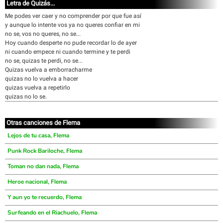
Letra de Quizás...
Me podes ver caer y no comprender por que fue así
y aunque lo intente vos ya no queres confiar en mi
no se, vos no queres, no se...
Hoy cuando desperte no pude recordar lo de ayer
ni cuando empece ni cuando termine y te perdi
no se, quizas te perdi, no se...
Quizas vuelva a emborracharme
quizas no lo vuelva a hacer
quizas vuelva a repetirlo
quizas no lo se.
Otras canciones de Flema
Lejos de tu casa, Flema
Punk Rock Bariloche, Flema
Toman no dan nada, Flema
Heroe nacional, Flema
Y aun yo te recuerdo, Flema
Surfeando en el Riachuelo, Flema