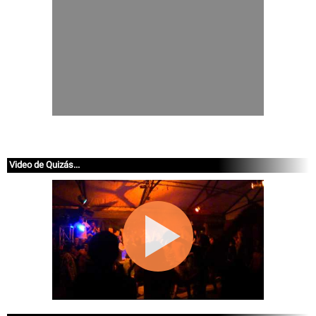
Video de Quizás...