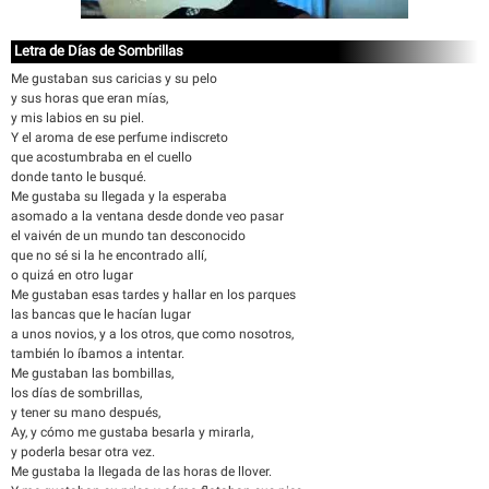
Letra de Días de Sombrillas
Me gustaban sus caricias y su pelo
y sus horas que eran mías,
y mis labios en su piel.
Y el aroma de ese perfume indiscreto
que acostumbraba en el cuello
donde tanto le busqué.
Me gustaba su llegada y la esperaba
asomado a la ventana desde donde veo pasar
el vaivén de un mundo tan desconocido
que no sé si la he encontrado allí,
o quizá en otro lugar
Me gustaban esas tardes y hallar en los parques
las bancas que le hacían lugar
a unos novios, y a los otros, que como nosotros,
también lo íbamos a intentar.
Me gustaban las bombillas,
los días de sombrillas,
y tener su mano después,
Ay, y cómo me gustaba besarla y mirarla,
y poderla besar otra vez.
Me gustaba la llegada de las horas de llover.