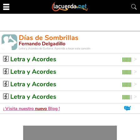
Días de Sombrillas
Fernando Delgadillo
Letra y Acordes de Guitarra. Aprende a tocar esta canción
Letra y Acordes
Letra y Acordes
Letra y Acordes
Letra y Acordes
¡ Visita nuestro
nuevo
Blog !