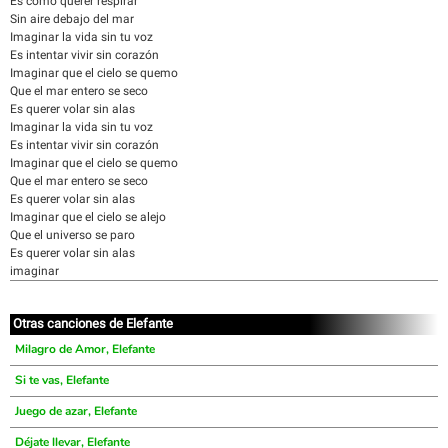
Es como querer respirar
Sin aire debajo del mar
Imaginar la vida sin tu voz
Es intentar vivir sin corazón
Imaginar que el cielo se quemo
Que el mar entero se seco
Es querer volar sin alas
Imaginar la vida sin tu voz
Es intentar vivir sin corazón
Imaginar que el cielo se quemo
Que el mar entero se seco
Es querer volar sin alas
Imaginar que el cielo se alejo
Que el universo se paro
Es querer volar sin alas
imaginar
Otras canciones de Elefante
Milagro de Amor, Elefante
Si te vas, Elefante
Juego de azar, Elefante
Déjate llevar, Elefante