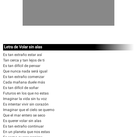
Letra de Volar sin alas
Es tan extraño estar así
Tan cerca y tan lejos de ti
Es tan difícil de pensar
Que nunca nada será igual
Es tan extraño comenzar
Cada mañana duele más
Es tan difícil de soñar
Futuros en los que no estas
Imaginar la vida sin tu voz
Es intentar vivir sin corazón
Imaginar que el cielo se quemo
Que el mar entero se seco
Es querer volar sin alas
Es tan extraño continuar
En un planeta que nos estas