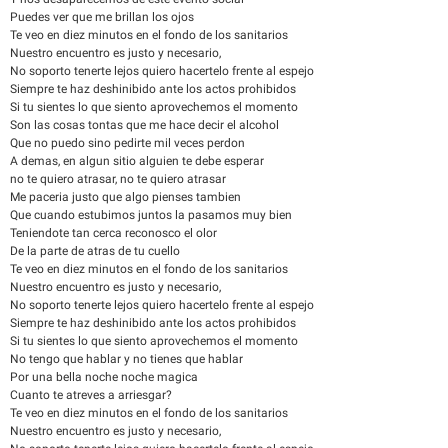
Puedes ver que me brillan los ojos
Te veo en diez minutos en el fondo de los sanitarios
Nuestro encuentro es justo y necesario,
No soporto tenerte lejos quiero hacertelo frente al espejo
Siempre te haz deshinibido ante los actos prohibidos
Si tu sientes lo que siento aprovechemos el momento
Son las cosas tontas que me hace decir el alcohol
Que no puedo sino pedirte mil veces perdon
A demas, en algun sitio alguien te debe esperar
no te quiero atrasar, no te quiero atrasar
Me paceria justo que algo pienses tambien
Que cuando estubimos juntos la pasamos muy bien
Teniendote tan cerca reconosco el olor
De la parte de atras de tu cuello
Te veo en diez minutos en el fondo de los sanitarios
Nuestro encuentro es justo y necesario,
No soporto tenerte lejos quiero hacertelo frente al espejo
Siempre te haz deshinibido ante los actos prohibidos
Si tu sientes lo que siento aprovechemos el momento
No tengo que hablar y no tienes que hablar
Por una bella noche noche magica
Cuanto te atreves a arriesgar?
Te veo en diez minutos en el fondo de los sanitarios
Nuestro encuentro es justo y necesario,