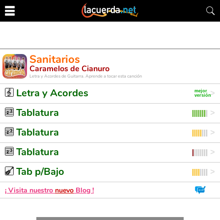
Sanitarios
Caramelos de Cianuro
Letra y Acordes de Guitarra. Aprende a tocar esta canción
Letra y Acordes
Tablatura
Tablatura
Tablatura
Tab p/Bajo
¡ Visita nuestro
nuevo
Blog !