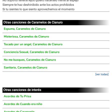
No soporto tenerte lejos quiero hacertelo frente al espejo
Siempre te haz deshinibido ante los actos prohibidos
Si tu sientes lo que siento aprovechemos el momento
Otras canciones de Caramelos de Cianuro
Espuma, Caramelos de Cianuro
Misteriosa, Caramelos de Cianuro
Tocado por un angel, Caramelos de Cianuro
Conciencia Sexual, Caramelos de Cianuro
No me busques, Caramelos de Cianuro
Sanitario, Caramelos de Cianuro
[ver todas]
Otras canciones de interés
Acordes de Tu Prisa
Acordes de Cuando era niño
Acordes de Carapazón