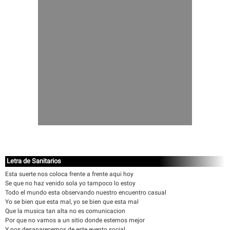
Letra de Sanitarios
Esta suerte nos coloca frente a frente aqui hoy
Se que no haz venido sola yo tampoco lo estoy
Todo el mundo esta observando nuestro encuentro casual
Yo se bien que esta mal, yo se bien que esta mal
Que la musica tan alta no es comunicacion
Por que no vamos a un sitio donde estemos mejor
Y nos desaparecemos de este evento social