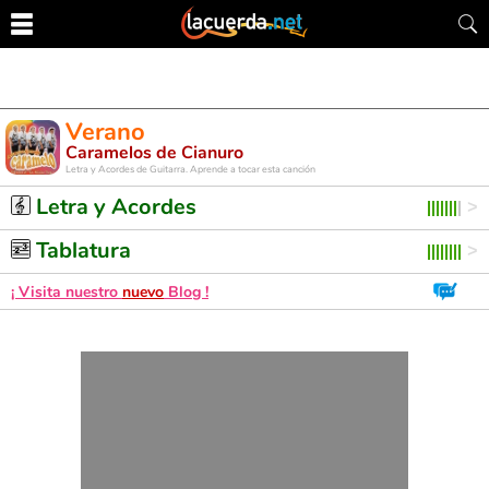
Verano
Caramelos de Cianuro
Letra y Acordes de Guitarra. Aprende a tocar esta canción
Letra y Acordes
Tablatura
¡ Visita nuestro
nuevo
Blog !