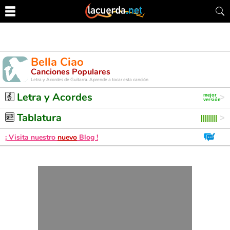
Bella Ciao
Canciones Populares
Letra y Acordes de Guitarra. Aprende a tocar esta canción
Letra y Acordes
Tablatura
¡ Visita nuestro
nuevo
Blog !