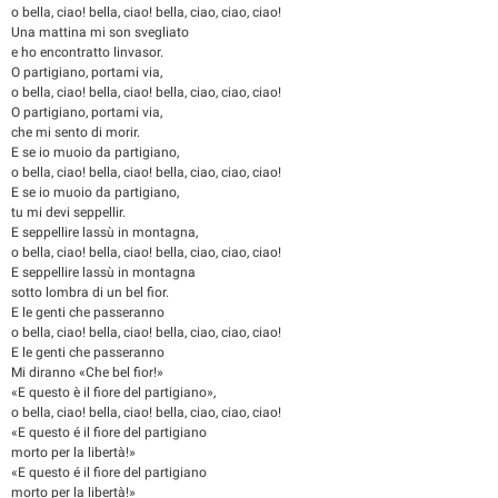
o bella, ciao! bella, ciao! bella, ciao, ciao, ciao!
Una mattina mi son svegliato
e ho encontratto linvasor.
O partigiano, portami via,
o bella, ciao! bella, ciao! bella, ciao, ciao, ciao!
O partigiano, portami via,
che mi sento di morir.
E se io muoio da partigiano,
o bella, ciao! bella, ciao! bella, ciao, ciao, ciao!
E se io muoio da partigiano,
tu mi devi seppellir.
E seppellire lassù in montagna,
o bella, ciao! bella, ciao! bella, ciao, ciao, ciao!
E seppellire lassù in montagna
sotto lombra di un bel fior.
E le genti che passeranno
o bella, ciao! bella, ciao! bella, ciao, ciao, ciao!
E le genti che passeranno
Mi diranno «Che bel fior!»
«E questo è il fiore del partigiano»,
o bella, ciao! bella, ciao! bella, ciao, ciao, ciao!
«E questo é il fiore del partigiano
morto per la libertà!»
«E questo é il fiore del partigiano
morto per la libertà!»