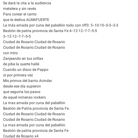
Se dará la cita a la audiencia
metalera y sin revés
Para corear el canto
que te dedica ALMAFUERTE
La más amada por cuna del pabellón todo con riff3: 5--10-10--5-5--3-3
Bastión de patria provincia de Santa Fe 4--12-12--7-7--5-5
3--12-12--7-7--5-5
Ciudad de Rosario.Ciudad de Rosario
Ciudad de Rosario.Ciudad de Rosario
con intro
Zanjeando en tus orillas
de pibe la suerte hallé
Cuando un disco de Pappo
oí por primera vez
Mis primos del barrio Acindar
desde ese día supieron
que seguiria los pasos
de aquel inmenso rockero
La mas amada por cuna del pabellón
Bastión de Patria provincia de Santa Fe.
Ciudad de Rosario.Ciudad de Rosario
Ciudad de Rosario.Ciudad de Rosario
La mas amada por cuna del pabellón
Bastión de patria provincia de Santa Fe
Ciudad de Rosario x4