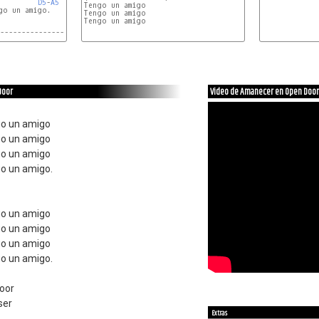
D5
-
A5
Tengo un amigo

o un amigo.

Tengo un amigo

--------------------
Door
Video de Amanecer en Open Door
go un amigo
go un amigo
go un amigo
o un amigo.
go un amigo
go un amigo
go un amigo
o un amigo.
oor
ser
Extras