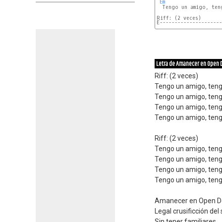
Em
  Tengo un amigo, teng
E---------------------
Letra de Amanecer en Open 
Riff: (2 veces)
Tengo un amigo, ten
Tengo un amigo, ten
Tengo un amigo, ten
Tengo un amigo, teng
Riff: (2 veces)
Tengo un amigo, ten
Tengo un amigo, ten
Tengo un amigo, ten
Tengo un amigo, teng
Amanecer en Open D
Legal crusificción del 
Sin tener familiares