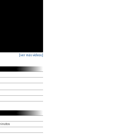
[ver más videos]
minutos