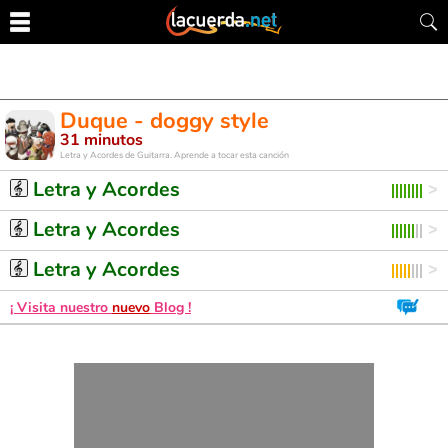
Duque - doggy style
31 minutos
Letra y Acordes de Guitarra. Aprende a tocar esta canción
Letra y Acordes
Letra y Acordes
Letra y Acordes
¡ Visita nuestro
nuevo
Blog !