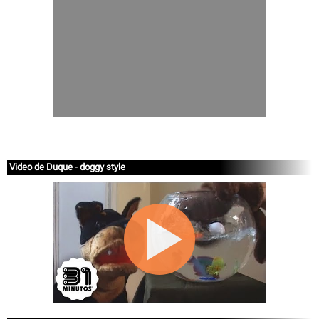
Video de Duque - doggy style