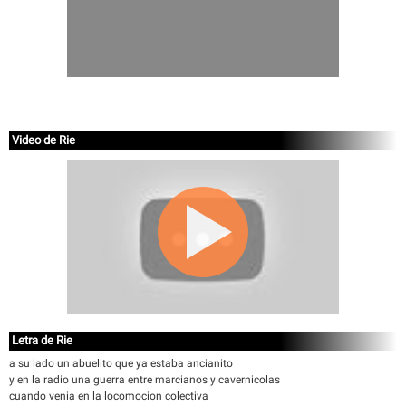
Video de Rie
Letra de Rie
a su lado un abuelito que ya estaba ancianito
y en la radio una guerra entre marcianos y cavernicolas
cuando venia en la locomocion colectiva