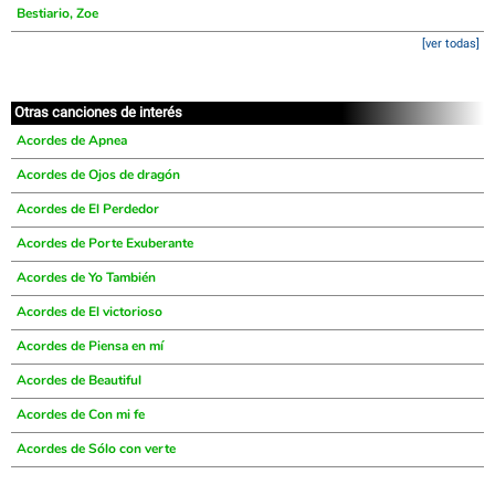
Bestiario, Zoe
[ver todas]
Otras canciones de interés
Acordes de Apnea
Acordes de Ojos de dragón
Acordes de El Perdedor
Acordes de Porte Exuberante
Acordes de Yo También
Acordes de El victorioso
Acordes de Piensa en mí
Acordes de Beautiful
Acordes de Con mi fe
Acordes de Sólo con verte