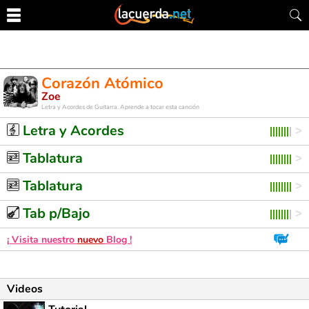
Corazón Atómico
Zoe
Letra y Acordes de Guitarra. Aprende a tocar esta canción
Letra y Acordes
Tablatura
Tablatura
Tab p/Bajo
¡ Visita nuestro
nuevo
Blog !
Videos