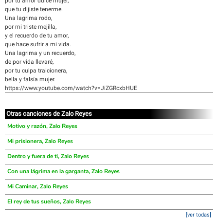
por tu amor dulce mujer,
que tu dijiste tenerme.
Una lagrima rodo,
por mi triste mejilla,
y el recuerdo de tu amor,
que hace sufrir a mi vida.
Una lagrima y un recuerdo,
de por vida llevaré,
por tu culpa traicionera,
bella y falsía mujer.
https://www.youtube.com/watch?v=JiZGRcxbHUE
Otras canciones de Zalo Reyes
Motivo y razón, Zalo Reyes
Mi prisionera, Zalo Reyes
Dentro y fuera de ti, Zalo Reyes
Con una lágrima en la garganta, Zalo Reyes
Mi Caminar, Zalo Reyes
El rey de tus sueños, Zalo Reyes
[ver todas]