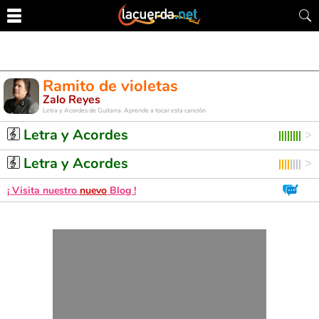
Ramito de violetas
Zalo Reyes
Letra y Acordes de Guitarra. Aprende a tocar esta canción
Letra y Acordes
Letra y Acordes
¡ Visita nuestro
nuevo
Blog !