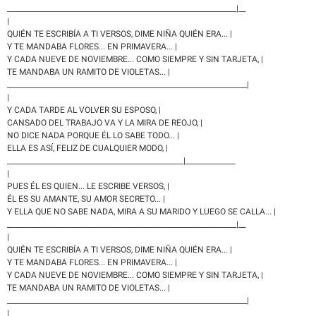
_________________________________________________________________|__
|
QUIÉN TE ESCRIBÍA A TI VERSOS, DIME NIÑA QUIÉN ERA... |
Y TE MANDABA FLORES... EN PRIMAVERA... |
Y CADA NUEVE DE NOVIEMBRE... COMO SIEMPRE Y SIN TARJETA, |
TE MANDABA UN RAMITO DE VIOLETAS... |
____________________________________________________________________|
|
Y CADA TARDE AL VOLVER SU ESPOSO, |
CANSADO DEL TRABAJO VA Y LA MIRA DE REOJO, |
NO DICE NADA PORQUE ÉL LO SABE TODO... |
ELLA ES ASÍ, FELIZ DE CUALQUIER MODO, |
__________________________________________________|______________
|
PUES ÉL ES QUIEN... LE ESCRIBE VERSOS, |
ÉL ES SU AMANTE, SU AMOR SECRETO... |
Y ELLA QUE NO SABE NADA, MIRA A SU MARIDO Y LUEGO SE CALLA... |
_________________________________________________________________|__
|
QUIÉN TE ESCRIBÍA A TI VERSOS, DIME NIÑA QUIÉN ERA... |
Y TE MANDABA FLORES... EN PRIMAVERA... |
Y CADA NUEVE DE NOVIEMBRE... COMO SIEMPRE Y SIN TARJETA, |
TE MANDABA UN RAMITO DE VIOLETAS... |
____________________________________________________________________|
|