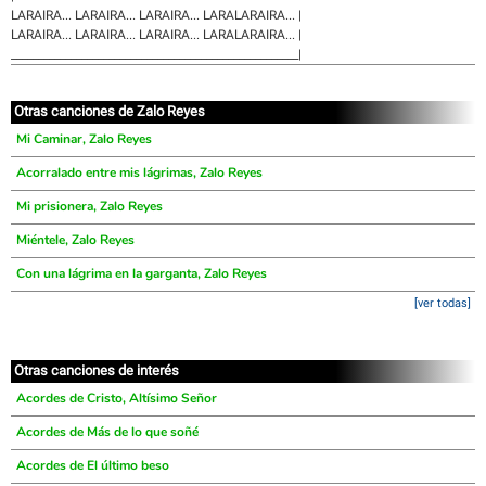
LARAIRA... LARAIRA... LARAIRA... LARALARAIRA... |
LARAIRA... LARAIRA... LARAIRA... LARALARAIRA... |
_____________________________________________________|
Otras canciones de Zalo Reyes
Mi Caminar, Zalo Reyes
Acorralado entre mis lágrimas, Zalo Reyes
Mi prisionera, Zalo Reyes
Miéntele, Zalo Reyes
Con una lágrima en la garganta, Zalo Reyes
[ver todas]
Otras canciones de interés
Acordes de Cristo, Altísimo Señor
Acordes de Más de lo que soñé
Acordes de El último beso