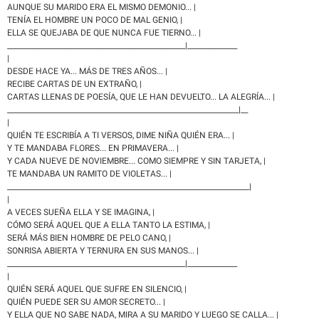
AUNQUE SU MARIDO ERA EL MISMO DEMONIO... |
TENÍA EL HOMBRE UN POCO DE MAL GENIO, |
ELLA SE QUEJABA DE QUE NUNCA FUE TIERNO... |
__________________________________________________|______________
|
DESDE HACE YA... MÁS DE TRES AÑOS... |
RECIBE CARTAS DE UN EXTRAÑO, |
CARTAS LLENAS DE POESÍA, QUE LE HAN DEVUELTO... LA ALEGRÍA... |
_________________________________________________________________|__
|
QUIÉN TE ESCRIBÍA A TI VERSOS, DIME NIÑA QUIÉN ERA... |
Y TE MANDABA FLORES... EN PRIMAVERA... |
Y CADA NUEVE DE NOVIEMBRE... COMO SIEMPRE Y SIN TARJETA, |
TE MANDABA UN RAMITO DE VIOLETAS... |
____________________________________________________________________|
|
A VECES SUEÑA ELLA Y SE IMAGINA, |
CÓMO SERÁ AQUEL QUE A ELLA TANTO LA ESTIMA, |
SERÁ MÁS BIEN HOMBRE DE PELO CANO, |
SONRISA ABIERTA Y TERNURA EN SUS MANOS... |
__________________________________________________|______________
|
QUIÉN SERÁ AQUEL QUE SUFRE EN SILENCIO, |
QUIÉN PUEDE SER SU AMOR SECRETO... |
Y ELLA QUE NO SABE NADA, MIRA A SU MARIDO Y LUEGO SE CALLA... |