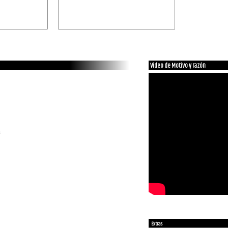
Video de Motivo y razón
a
Extras