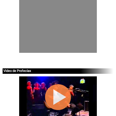
Video de Profecías