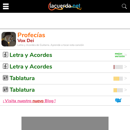
Profecías
Vox Dei
Letra y Acordes de Guitarra. Aprende a tocar esta canción
Letra y Acordes
Letra y Acordes
Tablatura
Tablatura
¡ Visita nuestro
nuevo
Blog !