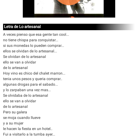
Letra de Lo artesanal
A veces pienso que esa gente tan cool...
no tiene chispa para conquistar...
si sus monedas lo pueden comprar...
ellos se olvidan de lo artesanal...
Se olvidan de lo artesanal
ello se van a olvidar
de lo artesanal
Hoy vino es chico del chalet marron...
tenia unos pesos y queria comprar..
algunas drogas para el sabado...
y lo zarpaban una vez mas...
Se olvidaba de lo artesanal
ello se van a olvidar
de lo artesanal
Pero su galera
se moja cuando llueve
y a su mujer
le hacen la fiesta en un hotel..
Fui a visitarlo a la tumba ayer...