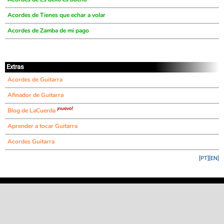
Acordes de Tienes que echar a volar
Acordes de Zamba de mi pago
Extras
Acordes de Guitarra
Afinador de Guitarra
¡nuevo!
Blog de LaCuerda
Aprender a tocar Guitarra
Acordes Guitarra
[PT]
[EN]
©
LaCuerda
.net
·
·
·
aviso legal
privacidad
contacto