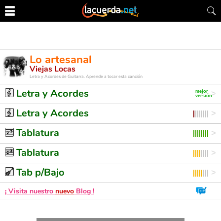
Lo artesanal
Viejas Locas
Letra y Acordes de Guitarra. Aprende a tocar esta canción
Letra y Acordes
Letra y Acordes
Tablatura
Tablatura
Tab p/Bajo
¡ Visita nuestro
nuevo
Blog !