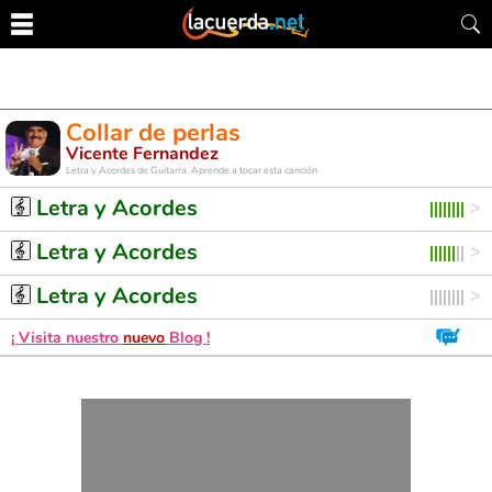
Collar de perlas
Vicente Fernandez
Letra y Acordes de Guitarra. Aprende a tocar esta canción
Letra y Acordes
Letra y Acordes
Letra y Acordes
¡ Visita nuestro
nuevo
Blog !