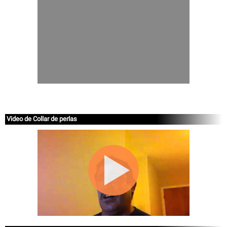
Video de Collar de perlas