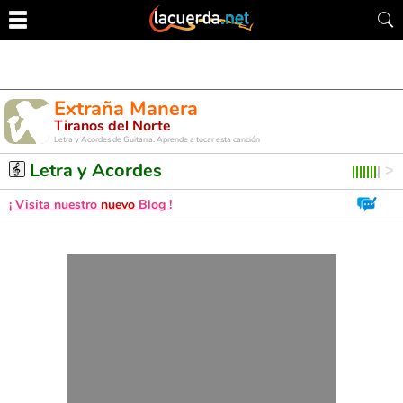
Extraña Manera
Tiranos del Norte
Letra y Acordes de Guitarra. Aprende a tocar esta canción
Letra y Acordes
¡ Visita nuestro
nuevo
Blog !