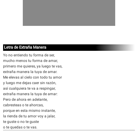
Letra de Extraña Manera
Yo no entiendo tu forma de ser,
mucho menos tu forma de amar,
primero me quieres, ya luego te vas,
extraña manera la tuya de amar.
Me elevas al cielo con todo tu amor
y luego me dejas caer sin razón,
así cualquiera te va a respingar,
extraña manera la tuya de amar:
Pero de ahora en adelante,
cabresteas o te ahorcas,
porque en esta mismo instante,
la rienda de tu amor voy a jalar,
te guste o no te guste
o te quedas o te vas.