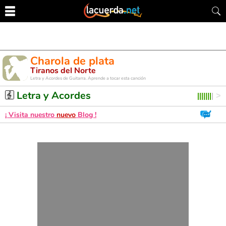
Charola de plata
Tiranos del Norte
Letra y Acordes de Guitarra. Aprende a tocar esta canción
Letra y Acordes
¡ Visita nuestro
nuevo
Blog !