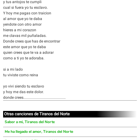
y tus antojos te cumpli
cual si fuera yo tu esclavo.
Y hoy me pagas con traicion
al amor que yo te daba
yendote con otro amor
hieres a mi corazon
me clavas mil puñaladas.
Donde crees que has de encontrar
este amor que yo te daba
quien crees que te va a adorar
como a ti yo te adoraba.
si a mi lado
tu viviste como reina
yo vivi siendo tu esclavo
y hoy me das este dolor.
donde crees.............................................
Otras canciones de Tiranos del Norte
Sabor a mi, Tiranos del Norte
Me ha llegado el amor, Tiranos del Norte