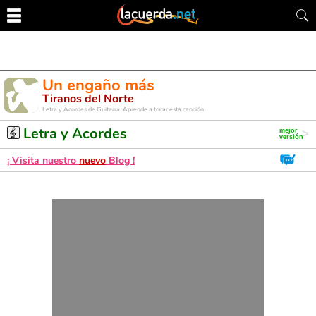
Un engaño más
Tiranos del Norte
Letra y Acordes de Guitarra. Aprende a tocar esta canción
Letra y Acordes
¡ Visita nuestro
nuevo
Blog !