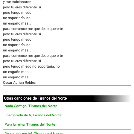
y me traicionaron
pero tu eres diferente, si
pero tengo miedo
no soportaría, no
un engaño mas...
para convencerme que debo quererte
pero tu eres diferente, si
pero tengo miedo
no soportaría, no
un engaño mas...
para convencerme que debo quererte
pero tu eres diferente, si
pero tengo miedo no soportaría, no
un engaño mas...
un engaño mas...
Oscar Adrian Robles.
Otras canciones de Tiranos del Norte
Nada Contigo, Tiranos del Norte
Enamorado de tí, Tiranos del Norte
Para la reina, Tiranos del Norte
De su vida me iré, Tiranos del Norte