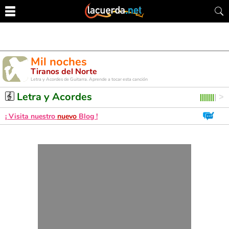
Mil noches
Tiranos del Norte
Letra y Acordes de Guitarra. Aprende a tocar esta canción
Letra y Acordes
¡ Visita nuestro
nuevo
Blog !