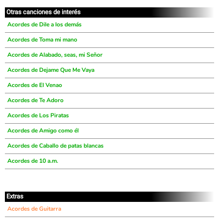
Otras canciones de interés
Acordes de Dile a los demás
Acordes de Toma mi mano
Acordes de Alabado, seas, mi Señor
Acordes de Dejame Que Me Vaya
Acordes de El Venao
Acordes de Te Adoro
Acordes de Los Piratas
Acordes de Amigo como él
Acordes de Caballo de patas blancas
Acordes de 10 a.m.
Extras
Acordes de Guitarra