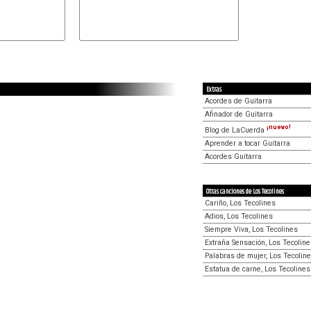
Extras
Acordes de Guitarra
Afinador de Guitarra
¡nuevo!
Blog de LaCuerda
Aprender a tocar Guitarra
Acordes Guitarra
Otras canciones de Los Tecolines
Cariño, Los Tecolines
Adios, Los Tecolines
Siempre Viva, Los Tecolines
Extraña Sensación, Los Tecolin
Palabras de mujer, Los Tecolin
Estatua de carne, Los Tecolines