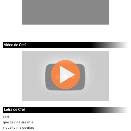
Video de Creí
Letra de Creí
Crei
que tu vida era mia
y que tu me querias