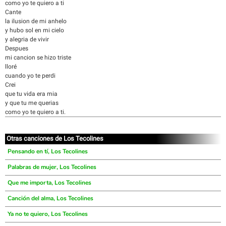
como yo te quiero a ti
Cante
la ilusion de mi anhelo
y hubo sol en mi cielo
y alegria de vivir
Despues
mi cancion se hizo triste
lloré
cuando yo te perdi
Crei
que tu vida era mia
y que tu me querias
como yo te quiero a ti.
Otras canciones de Los Tecolines
Pensando en tí, Los Tecolines
Palabras de mujer, Los Tecolines
Que me importa, Los Tecolines
Canción del alma, Los Tecolines
Ya no te quiero, Los Tecolines