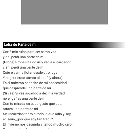
Letra de Parte de mí
Corté mis rulos para ser como vos
y ahí perdí una parte de mí
(Probé) Probé una dosis y vacié el cargador
y ahí perdí una parte de mí
Quiero verme flotar desde otro lugar
Y sugerir estar atento al aquí (y ahora)
Es el máximo capricho de mi obscenidad,
que desprende una parte de mí
(Si vas) Si vas jugando a decir la verdad,
no engañes una parte de mí
Con tu mirada en cada gesto que das,
atraes una parte de mí
Me recuerdas tanto a todo lo que odio y soy,
en serio, ¿por qué soy tan frágil?
El invierno nos desnuda y tengo mucho calor