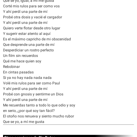
Que se yo, igual, a mí me gusta
Corté mis rulos para ser como vos
Y ahí perdí una parte de mí
Probé otra dosis y vacié el cargador
Y ahí perdí una parte de mí
Quiero verte flotar desde otro lugar
Y sugerir estar atento al aquí
Es el máximo capricho de mi obscenidad
Que desprende una parte de mí
Desperdiciar un rostro perfecto
Un film sin recuerdos
Qué me hace quien soy
Rebobinar
En cintas pasadas
Si ya no hay nada nada nada
Volé mis rulos para ser como Paul
Y ahí perdí una parte de mí
Probé con gnosis y sentirme un Dios
Y ahí perdí una parte de mí
Me recuerdas tanto a todo lo que odio y soy
en serio, ¿por qué soy tan fácil?
El otoño nos renueva y siento mucho rubor
Que se yo, a mí me gusta