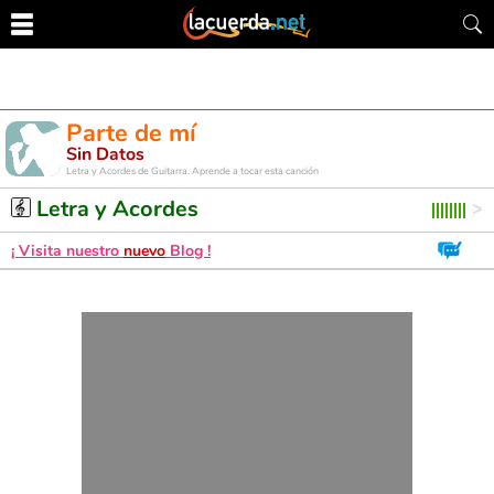
Parte de mí
Sin Datos
Letra y Acordes de Guitarra. Aprende a tocar esta canción
Letra y Acordes
¡ Visita nuestro
nuevo
Blog !