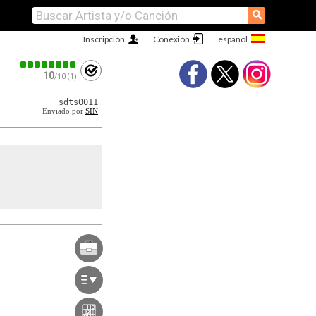
⚲
Inscripción
Conexión
10
/10 (1)
sdts0011
Enviado por
SIN