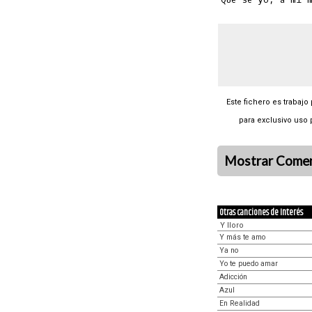
Este fichero es trabajo
para exclusivo uso 
Mostrar Comen
Otras canciones de Interés
Y lloro
Y más te amo
Ya no
Yo te puedo amar
Adicción
Azul
En Realidad