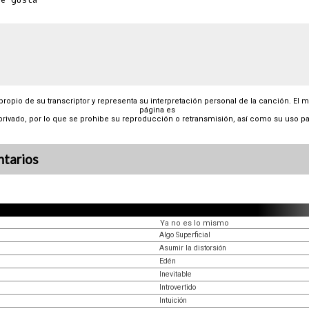
 propio de su transcriptor y representa su interpretación personal de la canción. El 
página es
privado, por lo que se prohibe su reproducción o retransmisión, así como su uso pa
tarios
Ya no es lo mismo
Algo Superficial
Asumir la distorsión
Edén
Inevitable
Introvertido
Intuición