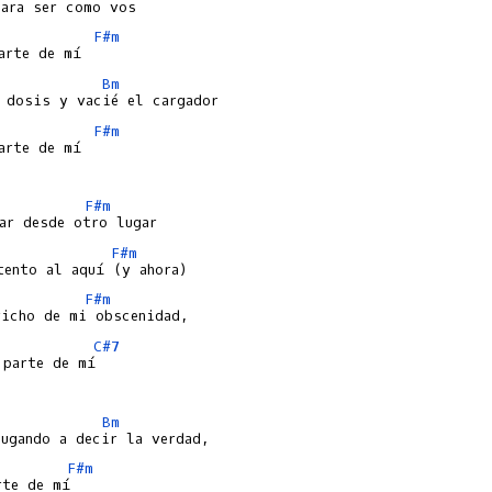
F#m
Bm
F#m
arte de mí

F#m
F#m
F#m
C#7
parte de mí

Bm
F#m