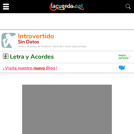
Introvertido
Sin Datos
Letra y Acordes de Guitarra. Aprende a tocar esta canción
Letra y Acordes
¡ Visita nuestro
nuevo
Blog !