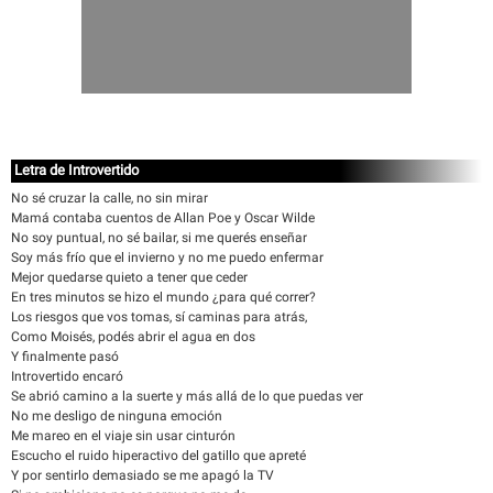
Letra de Introvertido
No sé cruzar la calle, no sin mirar
Mamá contaba cuentos de Allan Poe y Oscar Wilde
No soy puntual, no sé bailar, si me querés enseñar
Soy más frío que el invierno y no me puedo enfermar
Mejor quedarse quieto a tener que ceder
En tres minutos se hizo el mundo ¿para qué correr?
Los riesgos que vos tomas, sí caminas para atrás,
Como Moisés, podés abrir el agua en dos
Y finalmente pasó
Introvertido encaró
Se abrió camino a la suerte y más allá de lo que puedas ver
No me desligo de ninguna emoción
Me mareo en el viaje sin usar cinturón
Escucho el ruido hiperactivo del gatillo que apreté
Y por sentirlo demasiado se me apagó la TV