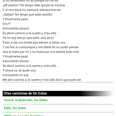
Si no ambiciono no es porque no me da
¿Mi pasión? No tengo idea, quizás la música
Y sí vivo para mí, siempre, siempre fue así
¿Sabes? No tengo que pedir perdón
Y finalmente pasó
Dm/F
Introvertido encaró
Se abrió camino a la suerte y más allá...
Yo no soy ese yo que salió, qué sé yo
Paso a ver, me olvidé que pensar si estás vos
Y así fue, lo comuniqué y me alteré de no poder pensar
Que si fuera por mí y no fuera por vos estaría todo mal.
Y finalmente pasó
Introvertido encaró
Se abrió camino a la suerte y más allá...
Y ahora ya sé quién soy
Introvertido no soy
Me abrí camino a la suerte y más allá de lo que pude ser
Otras canciones de Sin Datos
Asumir la distorsión, Sin Datos
Edén, Sin Datos