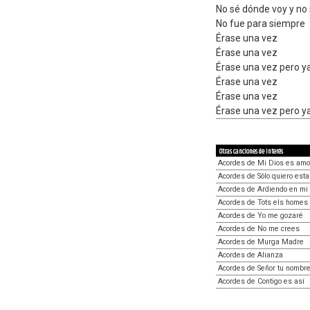
No sé dónde voy y no
No fue para siempre
Érase una vez
Érase una vez
Érase una vez pero y
Érase una vez
Érase una vez
Érase una vez pero y
Otras canciones de interés
Acordes de Mi Dios es amo
Acordes de Sólo quiero esta
Acordes de Ardiendo en mi i
Acordes de Tots els homes 
Acordes de Yo me gozaré
Acordes de No me crees
Acordes de Murga Madre
Acordes de Alianza
Acordes de Señor tu nombre
Acordes de Contigo es así