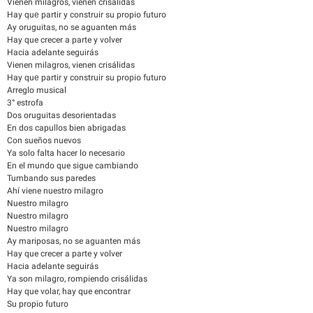
Vienen milagros, vienen crisálidas
Hay quе partir y construir su propio futuro
Ay oruguitas, no se aguanten más
Hay que crecer a parte y volver
Hacia adelante seguirás
Vienen milagros, vienen crisálidas
Hay quе partir y construir su propio futuro
Arreglo musical
3° estrofa
Dos oruguitas desorientadas
En dos capullos bien abrigadas
Con sueños nuevos
Ya solo falta hacer lo necesario
En el mundo que sigue cambiando
Tumbando sus paredes
Ahí viene nuestro milagro
Nuestro milagro
Nuestro milagro
Nuestro milagro
Ay mariposas, no se aguanten más
Hay que crecer a parte y volver
Hacia adelante seguirás
Ya son milagro, rompiendo crisálidas
Hay que volar, hay que encontrar
Su propio futuro