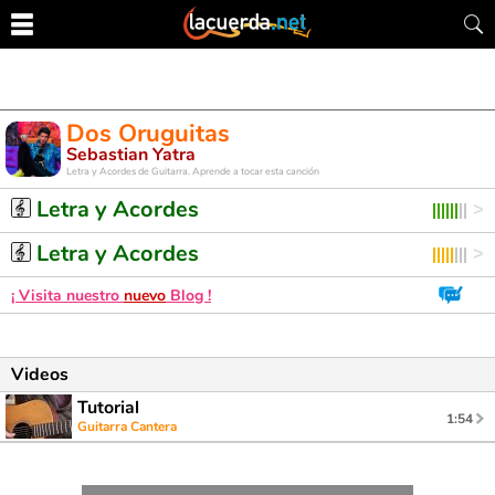
Dos Oruguitas
Sebastian Yatra
Letra y Acordes de Guitarra. Aprende a tocar esta canción
Letra y Acordes
Letra y Acordes
¡ Visita nuestro
nuevo
Blog !
Videos
Tutorial
1:54
Guitarra Cantera