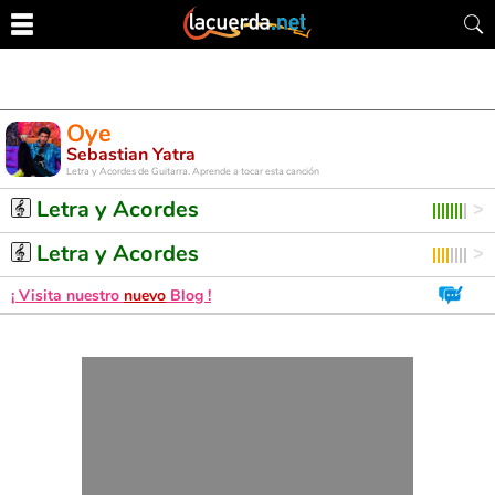
Oye
Sebastian Yatra
Letra y Acordes de Guitarra. Aprende a tocar esta canción
Letra y Acordes
Letra y Acordes
¡ Visita nuestro
nuevo
Blog !