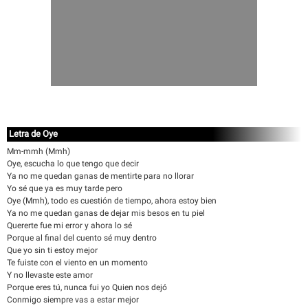
Letra de Oye
Mm-mmh (Mmh)
Oye, escucha lo que tengo que decir
Ya no me quedan ganas de mentirte para no llorar
Yo sé que ya es muy tarde pero
Oye (Mmh), todo es cuestión de tiempo, ahora estoy bien
Ya no me quedan ganas de dejar mis besos en tu piel
Quererte fue mi error y ahora lo sé
Porque al final del cuento sé muy dentro
Que yo sin ti estoy mejor
Te fuiste con el viento en un momento
Y no llevaste este amor
Porque eres tú, nunca fui yo Quien nos dejó
Conmigo siempre vas a estar mejor