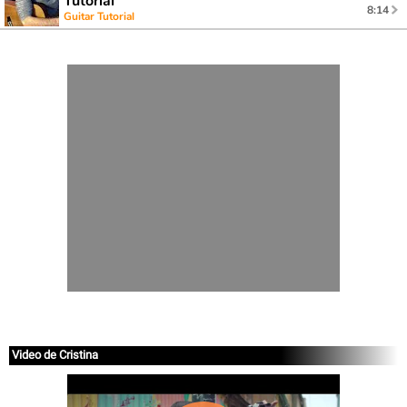
Tutorial
8:14
Guitar Tutorial
Video de Cristina