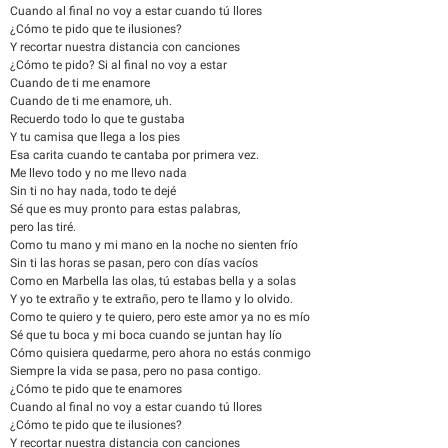
Cuando al final no voy a estar cuando tú llores
¿Cómo te pido que te ilusiones?
Y recortar nuestra distancia con canciones
¿Cómo te pido? Si al final no voy a estar
Cuando de ti me enamore
Cuando de ti me enamore, uh.
Recuerdo todo lo que te gustaba
Y tu camisa que llega a los pies
Esa carita cuando te cantaba por primera vez.
Me llevo todo y no me llevo nada
Sin ti no hay nada, todo te dejé
Sé que es muy pronto para estas palabras,
pero las tiré.
Como tu mano y mi mano en la noche no sienten frío
Sin ti las horas se pasan, pero con días vacíos
Como en Marbella las olas, tú estabas bella y a solas
Y yo te extraño y te extraño, pero te llamo y lo olvido.
Como te quiero y te quiero, pero este amor ya no es mío
Sé que tu boca y mi boca cuando se juntan hay lío
Cómo quisiera quedarme, pero ahora no estás conmigo
Siempre la vida se pasa, pero no pasa contigo.
¿Cómo te pido que te enamores
Cuando al final no voy a estar cuando tú llores
¿Cómo te pido que te ilusiones?
Y recortar nuestra distancia con canciones