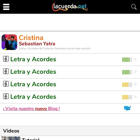
Cristina
Sebastian Yatra
Letra y Acordes de Guitarra. Aprende a tocar esta canción
Letra y Acordes
Letra y Acordes
Letra y Acordes
Letra y Acordes
¡ Visita nuestro
nuevo
Blog !
Videos