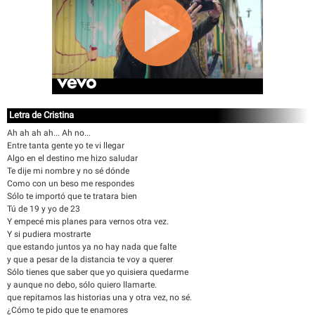
Letra de Cristina
Ah ah ah ah... Ah no...
Entre tanta gente yo te vi llegar
Algo en el destino me hizo saludar
Te dije mi nombre y no sé dónde
Como con un beso me respondes
Sólo te importó que te tratara bien
Tú de 19 y yo de 23
Y empecé mis planes para vernos otra vez.
Y si pudiera mostrarte
que estando juntos ya no hay nada que falte
y que a pesar de la distancia te voy a querer
Sólo tienes que saber que yo quisiera quedarme
y aunque no debo, sólo quiero llamarte.
que repitamos las historias una y otra vez, no sé.
¿Cómo te pido que te enamores