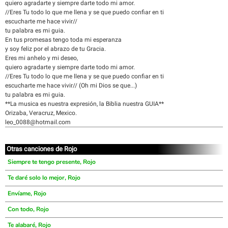
quiero agradarte y siempre darte todo mi amor.
//Eres Tu todo lo que me llena y se que puedo confiar en ti
escucharte me hace vivir//
tu palabra es mi guia.
En tus promesas tengo toda mi esperanza
y soy feliz por el abrazo de tu Gracia.
Eres mi anhelo y mi deseo,
quiero agradarte y siempre darte todo mi amor.
//Eres Tu todo lo que me llena y se que puedo confiar en ti
escucharte me hace vivir// (Oh mi Dios se que...)
tu palabra es mi guia.
**La musica es nuestra expresión, la Biblia nuestra GUIA**
Orizaba, Veracruz, Mexico.
leo_0088@hotmail.com
Otras canciones de Rojo
Siempre te tengo presente, Rojo
Te daré solo lo mejor, Rojo
Envíame, Rojo
Con todo, Rojo
Te alabaré, Rojo