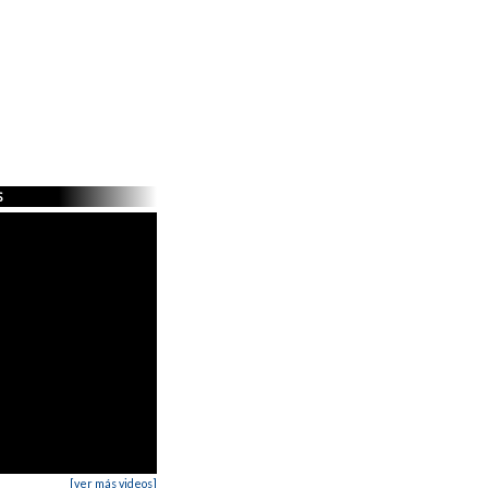
s
[ver más videos]